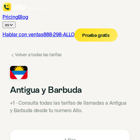
Pricing
Blog
es
Hablar con ventas
888-298-ALLO
Prueba gratis
Volver a todas las tarifas
Antigua y Barbuda
+1
·
Consulta todas las tarifas de llamadas a Antigua
y Barbuda desde tu numero Allo.