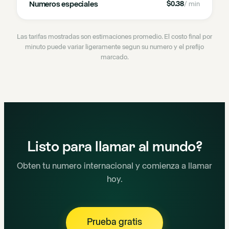
Numeros especiales
$0.38
/ min
Las tarifas mostradas son estimaciones promedio. El costo final por
minuto puede variar ligeramente segun su numero y el prefijo
marcado.
Listo para llamar al mundo?
Obten tu numero internacional y comienza a llamar
hoy.
Prueba gratis