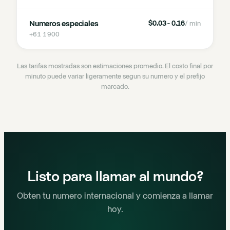
Numeros especiales
$0.03 - 0.16
/ min
+61 1900
Las tarifas mostradas son estimaciones promedio. El costo final por
minuto puede variar ligeramente segun su numero y el prefijo
marcado.
Listo para llamar al mundo?
Obten tu numero internacional y comienza a llamar
hoy.