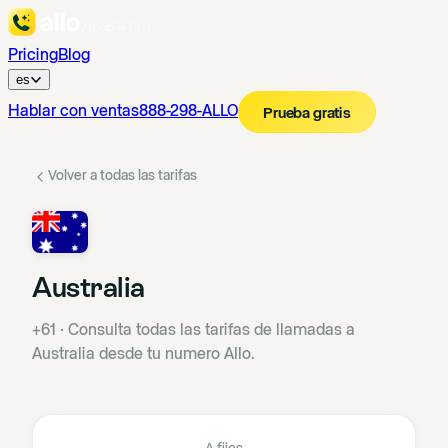
Pricing
Blog
es
Hablar con ventas
888-298-ALLO
Prueba gratis
Volver a todas las tarifas
Australia
+61
·
Consulta todas las tarifas de llamadas a
Australia desde tu numero Allo.