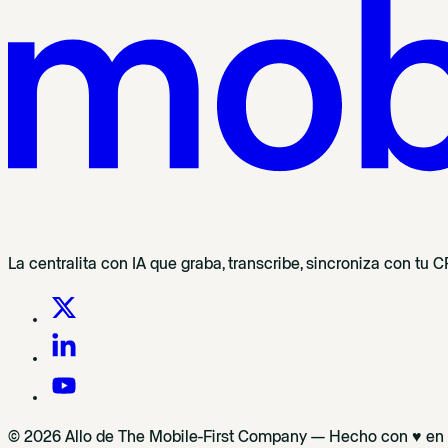
La centralita con IA que graba, transcribe, sincroniza con tu
© 2026 Allo de The Mobile-First Company — Hecho con ♥ en P