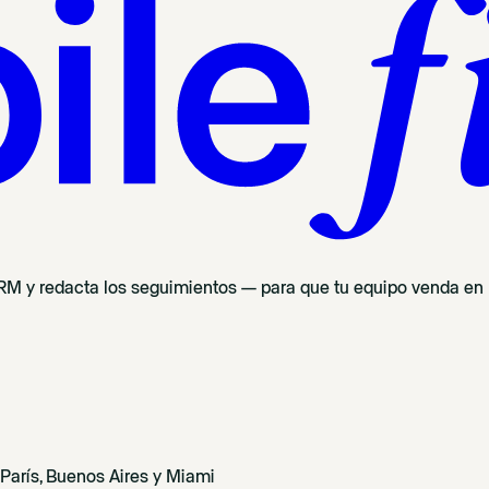
 CRM y redacta los seguimientos — para que tu equipo venda en l
arís, Buenos Aires y Miami