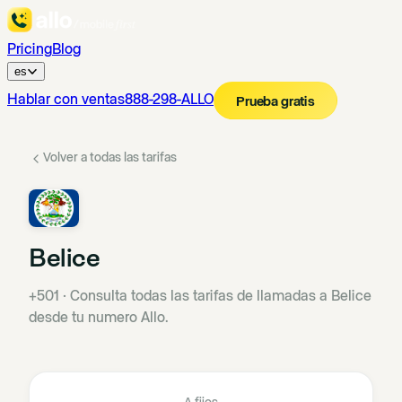
Pricing
Blog
es
Hablar con ventas
888-298-ALLO
Prueba gratis
Volver a todas las tarifas
Belice
+501
·
Consulta todas las tarifas de llamadas a Belice
desde tu numero Allo.