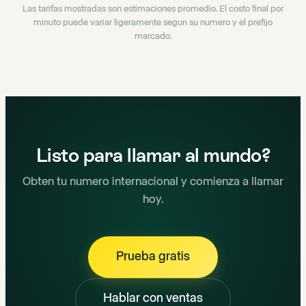
Las tarifas mostradas son estimaciones promedio. El costo final por
minuto puede variar ligeramente segun su numero y el prefijo
marcado.
Listo para llamar al mundo?
Obten tu numero internacional y comienza a llamar
hoy.
Prueba gratis
Hablar con ventas