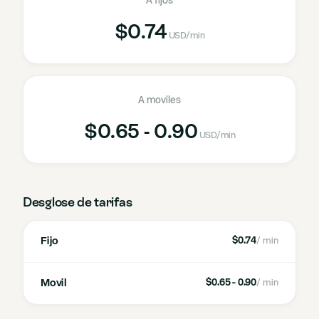
A fijos
$0.74
USD
/min
A moviles
$0.65 - 0.90
USD
/min
Desglose de tarifas
Fijo
$0.74
/ min
Movil
$0.65 - 0.90
/ min