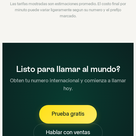
Las tarifas mostradas son estimaciones promedio. El costo final por
minuto puede variar ligeramente segun su numero y el prefijo
marcado.
Listo para llamar al mundo?
Obten tu numero internacional y comienza a llamar
hoy.
Prueba gratis
Hablar con ventas