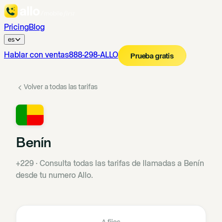
Pricing
Blog
es
Hablar con ventas
888-298-ALLO
Prueba gratis
Volver a todas las tarifas
Benín
+229
·
Consulta todas las tarifas de llamadas a Benín
desde tu numero Allo.