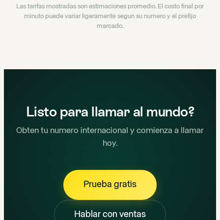
Las tarifas mostradas son estimaciones promedio. El costo final por
minuto puede variar ligeramente segun su numero y el prefijo
marcado.
Listo para llamar al mundo?
Obten tu numero internacional y comienza a llamar
hoy.
Prueba gratis
Hablar con ventas