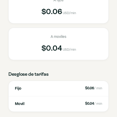
A fijos
$0.06
USD
/min
A moviles
$0.04
USD
/min
Desglose de tarifas
Fijo
$0.06
/ min
Movil
$0.04
/ min