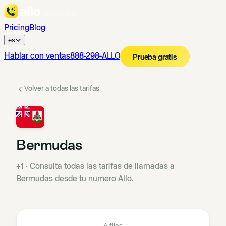
Pricing
Blog
es
Hablar con ventas
888-298-ALLO
Prueba gratis
Volver a todas las tarifas
Bermudas
+1
·
Consulta todas las tarifas de llamadas a
Bermudas desde tu numero Allo.