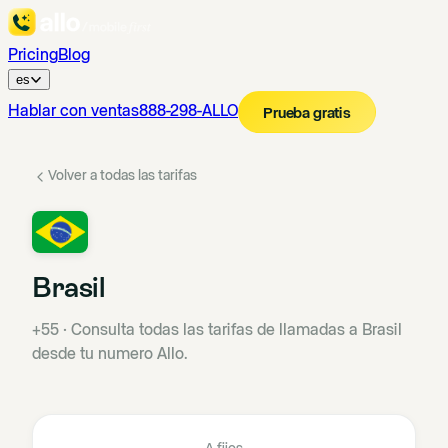
Pricing
Blog
es
Hablar con ventas
888-298-ALLO
Prueba gratis
Volver a todas las tarifas
Brasil
+55
·
Consulta todas las tarifas de llamadas a Brasil
desde tu numero Allo.