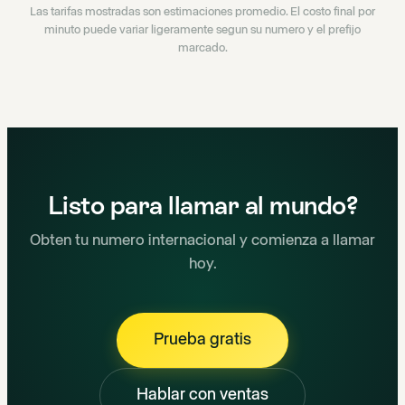
Las tarifas mostradas son estimaciones promedio. El costo final por
minuto puede variar ligeramente segun su numero y el prefijo
marcado.
Listo para llamar al mundo?
Obten tu numero internacional y comienza a llamar
hoy.
Prueba gratis
Hablar con ventas