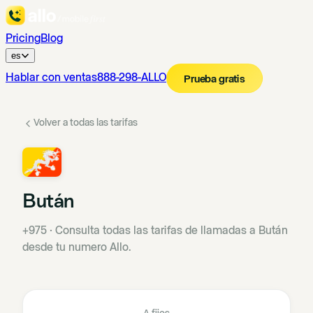
Pricing
Blog
es
Hablar con ventas
888-298-ALLO
Prueba gratis
Volver a todas las tarifas
Bután
+975
·
Consulta todas las tarifas de llamadas a Bután
desde tu numero Allo.