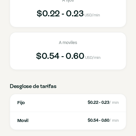
A fijos
$0.22 - 0.23
USD
/min
A moviles
$0.54 - 0.60
USD
/min
Desglose de tarifas
Fijo
$0.22 - 0.23
/ min
Movil
$0.54 - 0.60
/ min