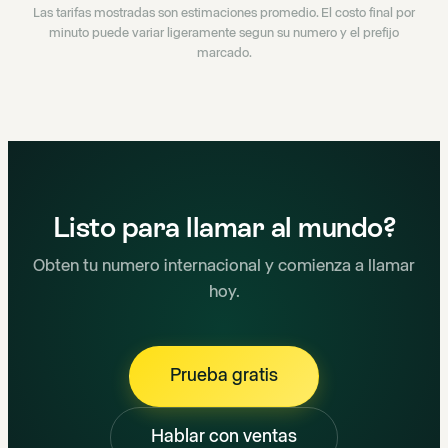
Las tarifas mostradas son estimaciones promedio. El costo final por
minuto puede variar ligeramente segun su numero y el prefijo
marcado.
Listo para llamar al mundo?
Obten tu numero internacional y comienza a llamar
hoy.
Prueba gratis
Hablar con ventas