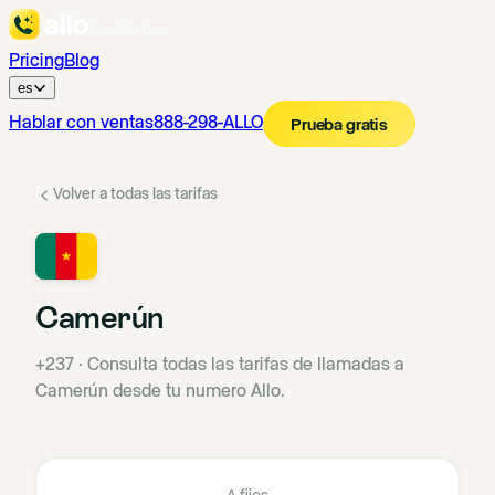
Pricing
Blog
es
Hablar con ventas
888-298-ALLO
Prueba gratis
Volver a todas las tarifas
Camerún
+237
·
Consulta todas las tarifas de llamadas a
Camerún desde tu numero Allo.