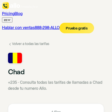
Pricing
Blog
es
Hablar con ventas
888-298-ALLO
Prueba gratis
Volver a todas las tarifas
Chad
+235
·
Consulta todas las tarifas de llamadas a Chad
desde tu numero Allo.