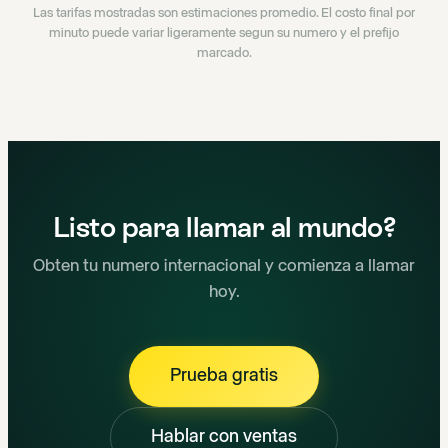
Las tarifas mostradas son estimaciones promedio. El costo final por
minuto puede variar ligeramente segun su numero y el prefijo
marcado.
Listo para llamar al mundo?
Obten tu numero internacional y comienza a llamar
hoy.
Prueba gratis
Hablar con ventas