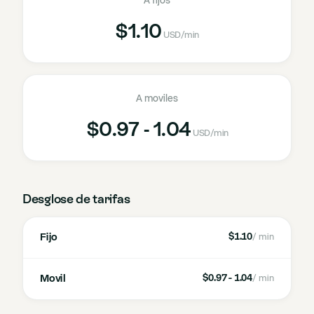
A fijos
$1.10
USD
/min
A moviles
$0.97 - 1.04
USD
/min
Desglose de tarifas
Fijo
$1.10
/ min
Movil
$0.97 - 1.04
/ min