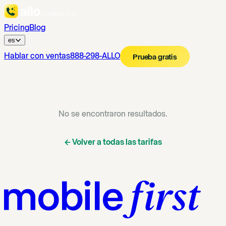
Pricing
Blog
es
Hablar con ventas
888-298-ALLO
Prueba gratis
No se encontraron resultados.
←
Volver a todas las tarifas