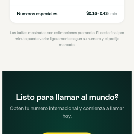
Numeros especiales
$0.16 - 0.43
/ min
Las tarifas mostradas son estimaciones promedio. El costo final por
minuto puede variar ligeramente segun su numero y el prefijo
marcado.
Listo para llamar al mundo?
Obten tu numero internacional y comienza a llamar
hoy.