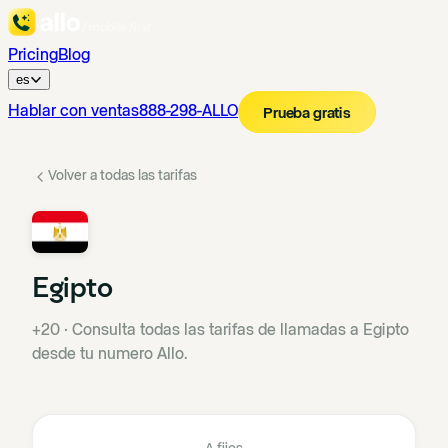
Pricing
Blog
es
Hablar con ventas
888-298-ALLO
Prueba gratis
Volver a todas las tarifas
Egipto
+20
·
Consulta todas las tarifas de llamadas a Egipto
desde tu numero Allo.