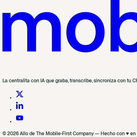
La centralita con IA que graba, transcribe, sincroniza con tu
© 2026 Allo de The Mobile-First Company — Hecho con ♥ en P