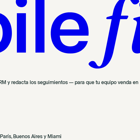
 CRM y redacta los seguimientos — para que tu equipo venda en l
arís, Buenos Aires y Miami