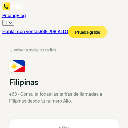
Pricing
Blog
es
Hablar con ventas
888-298-ALLO
Prueba gratis
Volver a todas las tarifas
Filipinas
+63
·
Consulta todas las tarifas de llamadas a
Filipinas desde tu numero Allo.