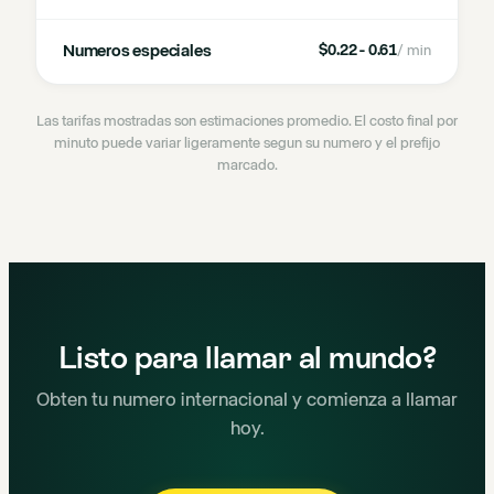
Numeros especiales
$0.22 - 0.61
/ min
Las tarifas mostradas son estimaciones promedio. El costo final por
minuto puede variar ligeramente segun su numero y el prefijo
marcado.
Listo para llamar al mundo?
Obten tu numero internacional y comienza a llamar
hoy.