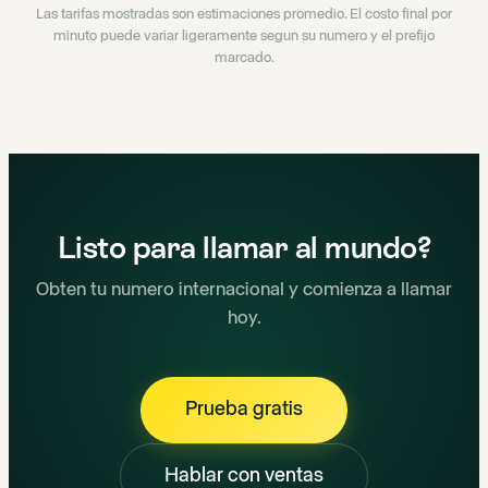
Las tarifas mostradas son estimaciones promedio. El costo final por
minuto puede variar ligeramente segun su numero y el prefijo
marcado.
Listo para llamar al mundo?
Obten tu numero internacional y comienza a llamar
hoy.
Prueba gratis
Hablar con ventas