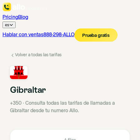
Pricing
Blog
es
Hablar con ventas
888-298-ALLO
Prueba gratis
Volver a todas las tarifas
Gibraltar
+350
·
Consulta todas las tarifas de llamadas a
Gibraltar desde tu numero Allo.