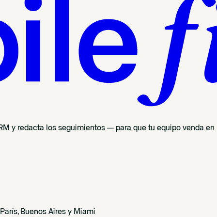
 CRM y redacta los seguimientos — para que tu equipo venda en l
arís, Buenos Aires y Miami