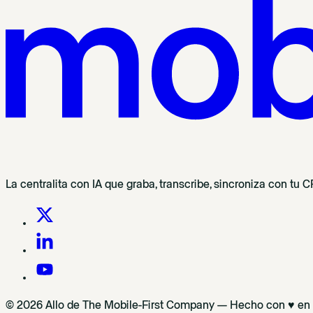
La centralita con IA que graba, transcribe, sincroniza con tu
© 2026 Allo de The Mobile-First Company — Hecho con ♥ en P