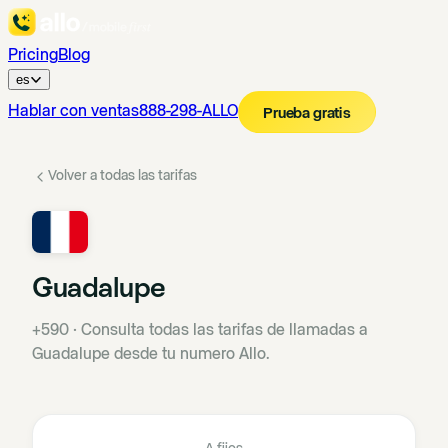
Pricing
Blog
es
Hablar con ventas
888-298-ALLO
Prueba gratis
Volver a todas las tarifas
Guadalupe
+590
·
Consulta todas las tarifas de llamadas a
Guadalupe desde tu numero Allo.