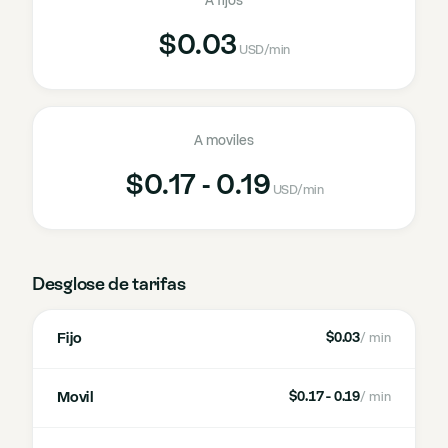
A fijos
$0.03
USD
/min
A moviles
$0.17 - 0.19
USD
/min
Desglose de tarifas
Fijo
$0.03
/ min
Movil
$0.17 - 0.19
/ min