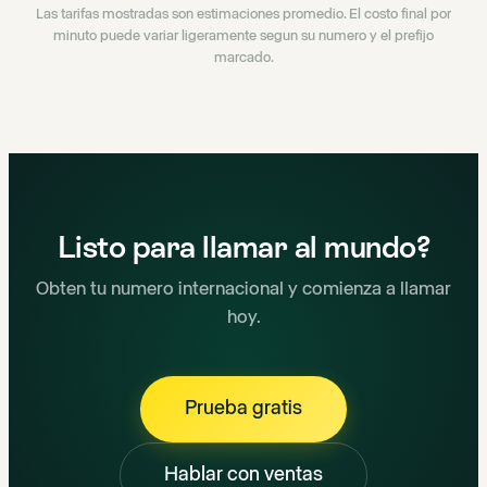
Las tarifas mostradas son estimaciones promedio. El costo final por
minuto puede variar ligeramente segun su numero y el prefijo
marcado.
Listo para llamar al mundo?
Obten tu numero internacional y comienza a llamar
hoy.
Prueba gratis
Hablar con ventas