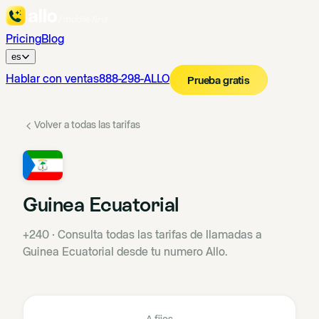
Pricing
Blog
es
Hablar con ventas
888-298-ALLO
Prueba gratis
Volver a todas las tarifas
Guinea Ecuatorial
+240
·
Consulta todas las tarifas de llamadas a
Guinea Ecuatorial desde tu numero Allo.