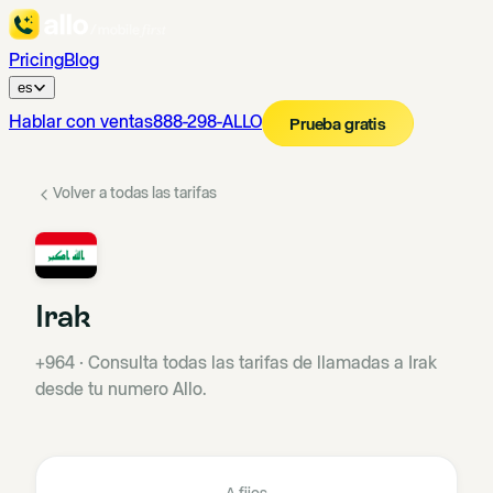
Pricing
Blog
es
Hablar con ventas
888-298-ALLO
Prueba gratis
Volver a todas las tarifas
Irak
+964
·
Consulta todas las tarifas de llamadas a Irak
desde tu numero Allo.