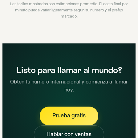
Las tarifas mostradas son estimaciones promedio. El costo final por
minuto puede variar ligeramente segun su numero y el prefijo
marcado.
Listo para llamar al mundo?
Obten tu numero internacional y comienza a llamar
hoy.
Prueba gratis
Hablar con ventas