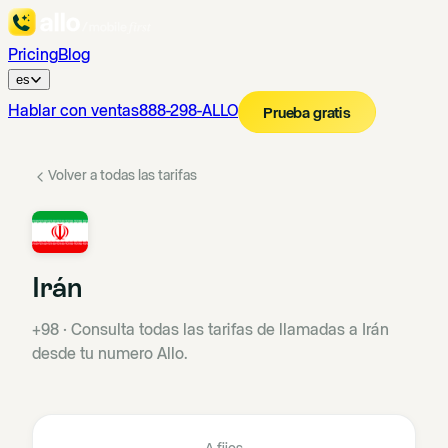
Pricing
Blog
es
Hablar con ventas
888-298-ALLO
Prueba gratis
Volver a todas las tarifas
Irán
+98
·
Consulta todas las tarifas de llamadas a Irán
desde tu numero Allo.