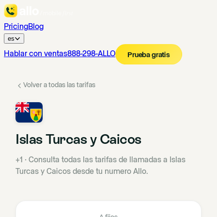
Pricing
Blog
es
Hablar con ventas
888-298-ALLO
Prueba gratis
Volver a todas las tarifas
Islas Turcas y Caicos
+1
·
Consulta todas las tarifas de llamadas a Islas
Turcas y Caicos desde tu numero Allo.