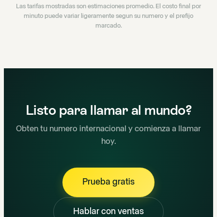
Las tarifas mostradas son estimaciones promedio. El costo final por
minuto puede variar ligeramente segun su numero y el prefijo
marcado.
Listo para llamar al mundo?
Obten tu numero internacional y comienza a llamar
hoy.
Prueba gratis
Hablar con ventas