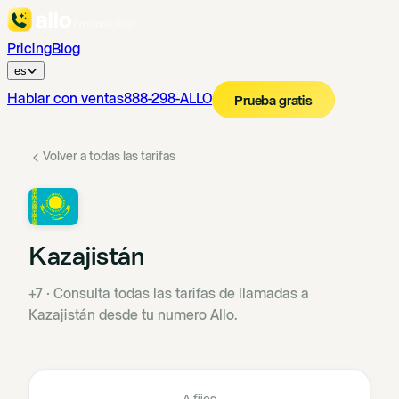
Pricing
Blog
es
Hablar con ventas
888-298-ALLO
Prueba gratis
Volver a todas las tarifas
Kazajistán
+7
·
Consulta todas las tarifas de llamadas a
Kazajistán desde tu numero Allo.