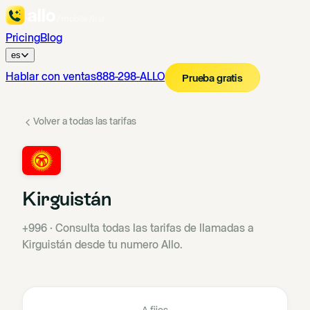
Pricing
Blog
es
Hablar con ventas
888-298-ALLO
Prueba gratis
Volver a todas las tarifas
Kirguistán
+996
·
Consulta todas las tarifas de llamadas a
Kirguistán desde tu numero Allo.