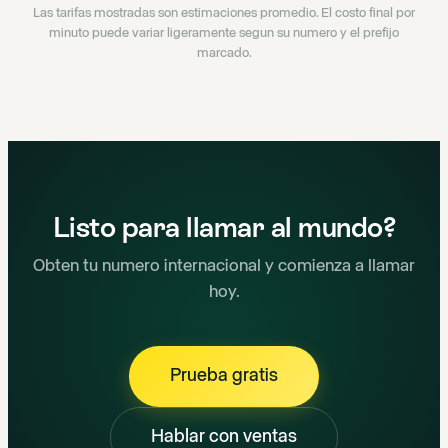
Las tarifas mostradas son estimaciones promedio. El costo final por
minuto puede variar ligeramente segun su numero y el prefijo
marcado.
Listo para llamar al mundo?
Obten tu numero internacional y comienza a llamar
hoy.
Prueba gratis
Hablar con ventas