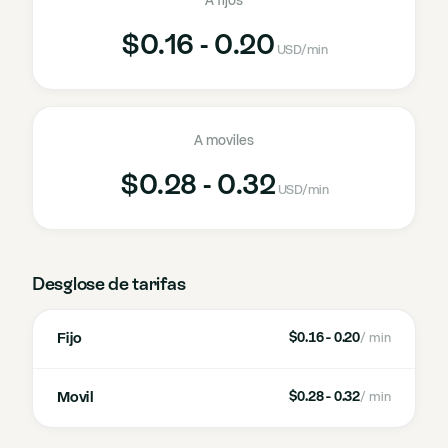
A fijos
$0.16 - 0.20
USD
/min
A moviles
$0.28 - 0.32
USD
/min
Desglose de tarifas
Fijo
$0.16 - 0.20
/ min
Movil
$0.28 - 0.32
/ min