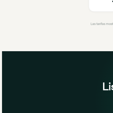
Las tarifas mos
Li