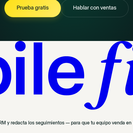
Prueba gratis
Hablar con ventas
 CRM y redacta los seguimientos — para que tu equipo venda en l