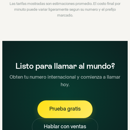
Las tarifas mostradas son estimaciones promedio. El costo final por
minuto puede variar ligeramente segun su numero y el prefijo
marcado.
Listo para llamar al mundo?
Obten tu numero internacional y comienza a llamar
hoy.
Prueba gratis
Hablar con ventas