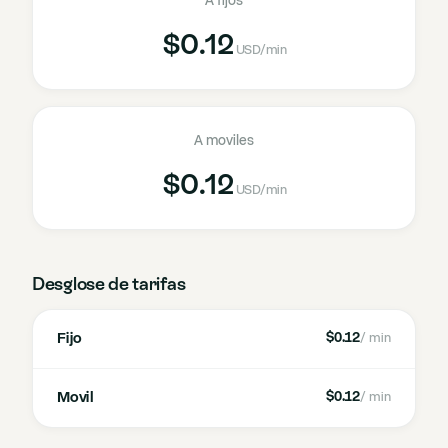
A fijos
$0.12
USD
/min
A moviles
$0.12
USD
/min
Desglose de tarifas
Fijo
$0.12
/ min
Movil
$0.12
/ min