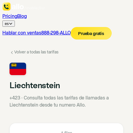
Pricing
Blog
es
Hablar con ventas
888-298-ALLO
Prueba gratis
Volver a todas las tarifas
Liechtenstein
+423
·
Consulta todas las tarifas de llamadas a
Liechtenstein desde tu numero Allo.