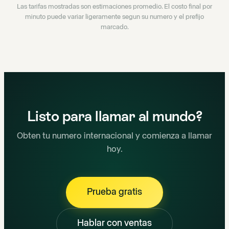
Las tarifas mostradas son estimaciones promedio. El costo final por
minuto puede variar ligeramente segun su numero y el prefijo
marcado.
Listo para llamar al mundo?
Obten tu numero internacional y comienza a llamar
hoy.
Prueba gratis
Hablar con ventas