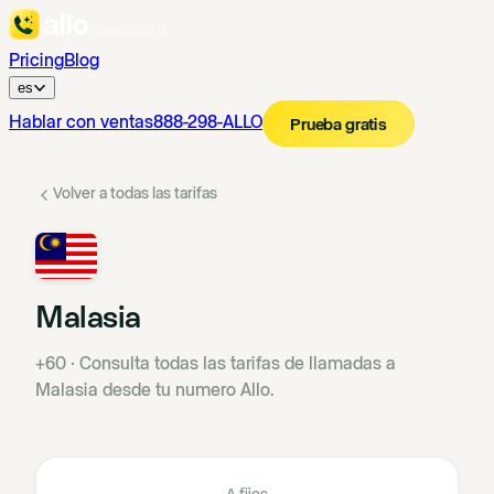
Pricing
Blog
es
Hablar con ventas
888-298-ALLO
Prueba gratis
Volver a todas las tarifas
Malasia
+60
·
Consulta todas las tarifas de llamadas a
Malasia desde tu numero Allo.