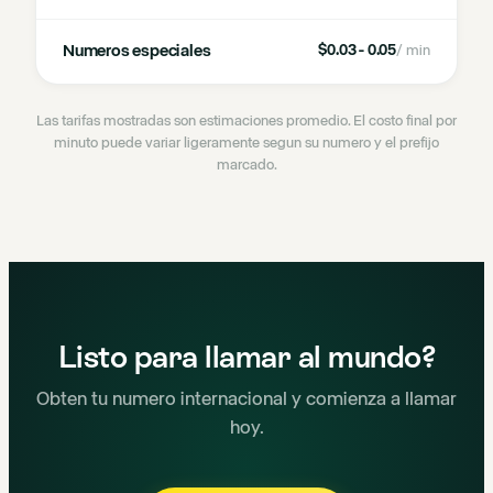
Numeros especiales
$0.03 - 0.05
/ min
Las tarifas mostradas son estimaciones promedio. El costo final por
minuto puede variar ligeramente segun su numero y el prefijo
marcado.
Listo para llamar al mundo?
Obten tu numero internacional y comienza a llamar
hoy.