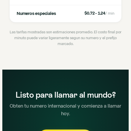
Numeros especiales
$0.72 - 1.24
/ min
Las tarifas mostradas son estimaciones promedio. El costo final por
minuto puede variar ligeramente segun su numero y el prefijo
marcado.
Listo para llamar al mundo?
Obten tu numero internacional y comienza a llamar
hoy.