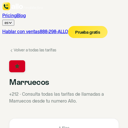
Pricing
Blog
es
Hablar con ventas
888-298-ALLO
Prueba gratis
Volver a todas las tarifas
Marruecos
+212
·
Consulta todas las tarifas de llamadas a
Marruecos desde tu numero Allo.