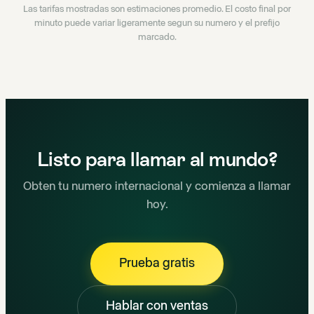
Las tarifas mostradas son estimaciones promedio. El costo final por
minuto puede variar ligeramente segun su numero y el prefijo
marcado.
Listo para llamar al mundo?
Obten tu numero internacional y comienza a llamar
hoy.
Prueba gratis
Hablar con ventas