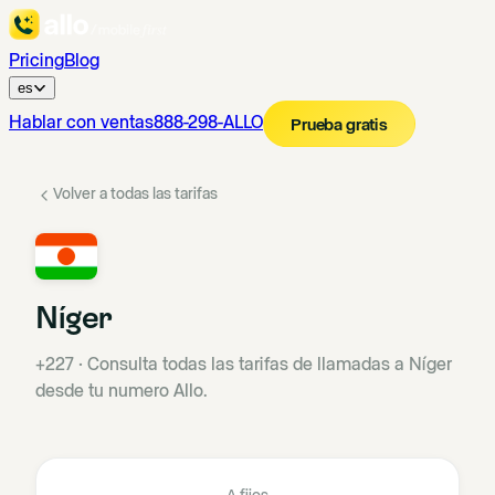
Pricing
Blog
es
Hablar con ventas
888-298-ALLO
Prueba gratis
Volver a todas las tarifas
Níger
+227
·
Consulta todas las tarifas de llamadas a Níger
desde tu numero Allo.