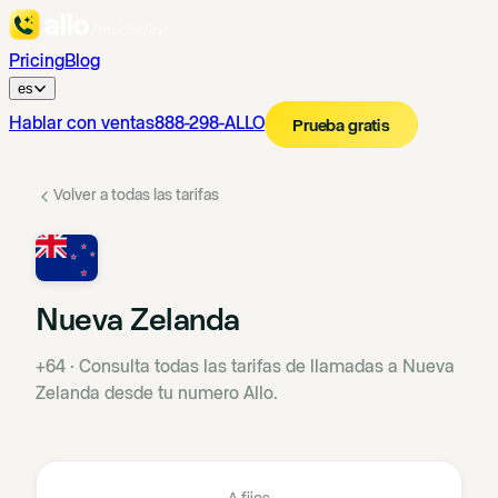
Pricing
Blog
es
Hablar con ventas
888-298-ALLO
Prueba gratis
Volver a todas las tarifas
Nueva Zelanda
+64
·
Consulta todas las tarifas de llamadas a Nueva
Zelanda desde tu numero Allo.