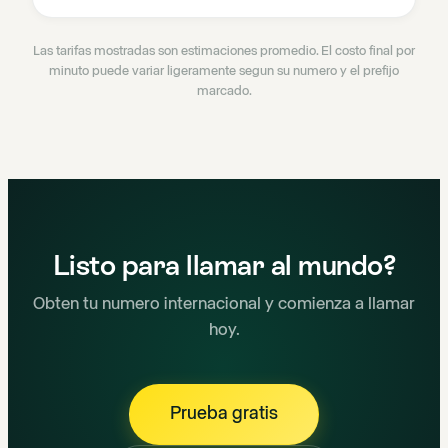
Las tarifas mostradas son estimaciones promedio. El costo final por
minuto puede variar ligeramente segun su numero y el prefijo
marcado.
Listo para llamar al mundo?
Obten tu numero internacional y comienza a llamar
hoy.
Prueba gratis