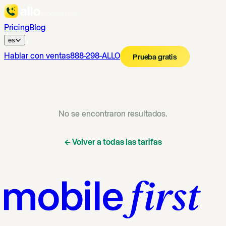
Pricing
Blog
es
Hablar con ventas
888-298-ALLO
Prueba gratis
No se encontraron resultados.
←
Volver a todas las tarifas