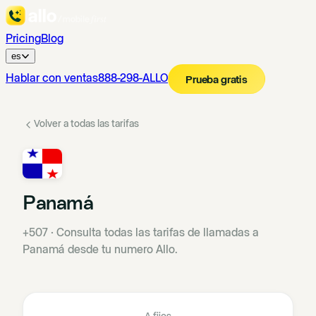
Pricing
Blog
es
Hablar con ventas
888-298-ALLO
Prueba gratis
Volver a todas las tarifas
Panamá
+507
·
Consulta todas las tarifas de llamadas a
Panamá desde tu numero Allo.