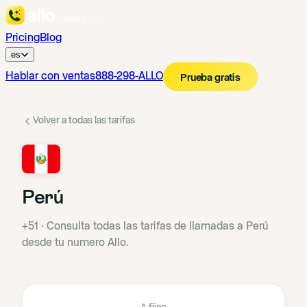
Pricing
Blog
es
Hablar con ventas
888-298-ALLO
Prueba gratis
Volver a todas las tarifas
Perú
+51
·
Consulta todas las tarifas de llamadas a Perú
desde tu numero Allo.