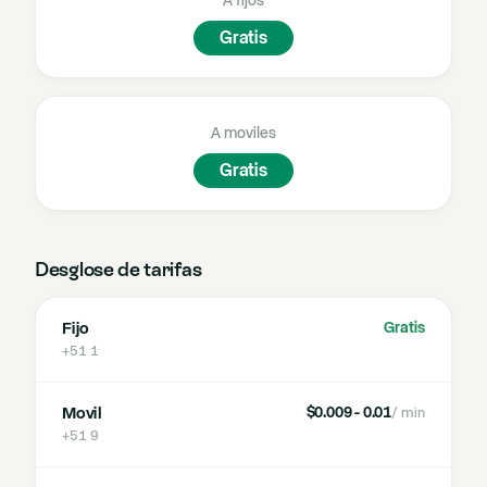
A fijos
Gratis
A moviles
Gratis
Desglose de tarifas
Fijo
Gratis
+51 1
Movil
$0.009 - 0.01
/ min
+51 9