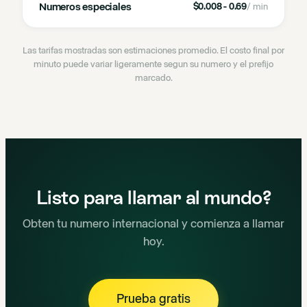
Numeros especiales
$0.008 - 0.69
/ min
Las tarifas mostradas son estimaciones promedio. El costo final por
minuto puede variar ligeramente segun su numero y el prefijo
marcado.
Listo para llamar al mundo?
Obten tu numero internacional y comienza a llamar
hoy.
Prueba gratis