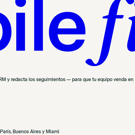
 CRM y redacta los seguimientos — para que tu equipo venda en l
arís, Buenos Aires y Miami