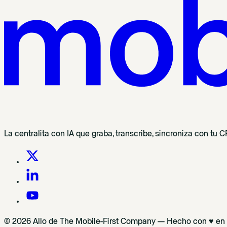
La centralita con IA que graba, transcribe, sincroniza con tu
© 2026 Allo de The Mobile-First Company — Hecho con ♥ en P