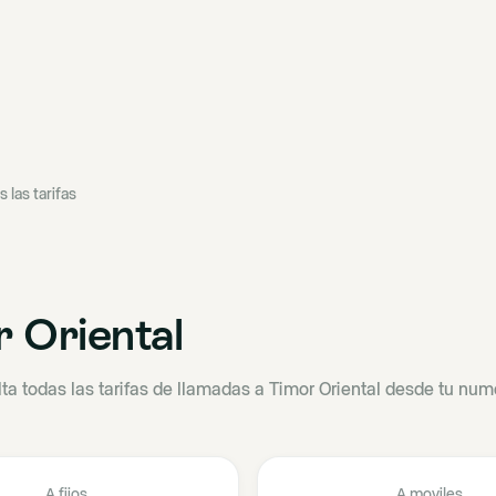
s las tarifas
 Oriental
ta todas las tarifas de llamadas a Timor Oriental desde tu nume
A fijos
A moviles