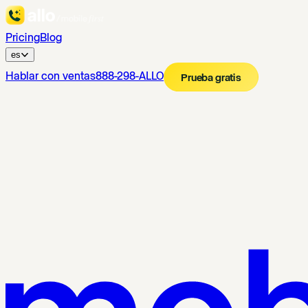
Pricing
Blog
es
Hablar con ventas
888-298-ALLO
Prueba gratis