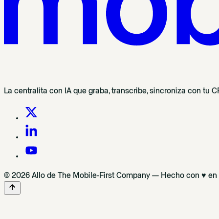
La centralita con IA que graba, transcribe, sincroniza con tu
© 2026 Allo de The Mobile-First Company — Hecho con ♥ en P