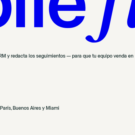
 CRM y redacta los seguimientos — para que tu equipo venda en l
arís, Buenos Aires y Miami