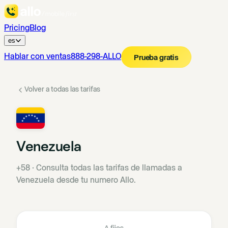
Pricing
Blog
es
Hablar con ventas
888-298-ALLO
Prueba gratis
Volver a todas las tarifas
Venezuela
+58
·
Consulta todas las tarifas de llamadas a
Venezuela desde tu numero Allo.