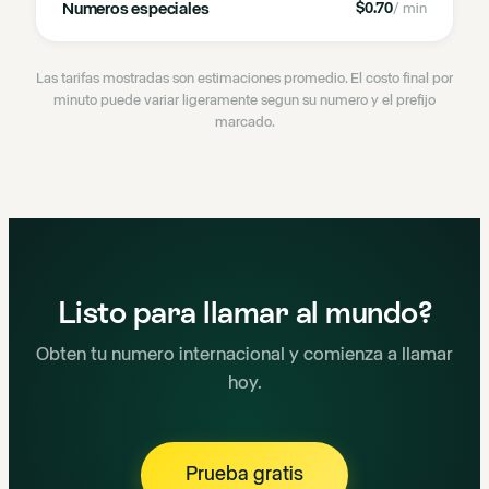
Numeros especiales
$0.70
/ min
Las tarifas mostradas son estimaciones promedio. El costo final por
minuto puede variar ligeramente segun su numero y el prefijo
marcado.
Listo para llamar al mundo?
Obten tu numero internacional y comienza a llamar
hoy.
Prueba gratis