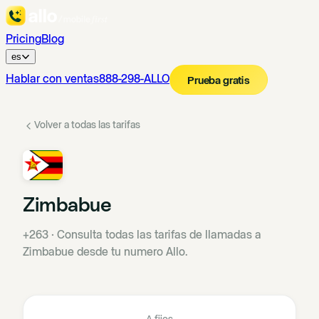
Pricing
Blog
es
Hablar con ventas
888-298-ALLO
Prueba gratis
Volver a todas las tarifas
Zimbabue
+263
·
Consulta todas las tarifas de llamadas a
Zimbabue desde tu numero Allo.