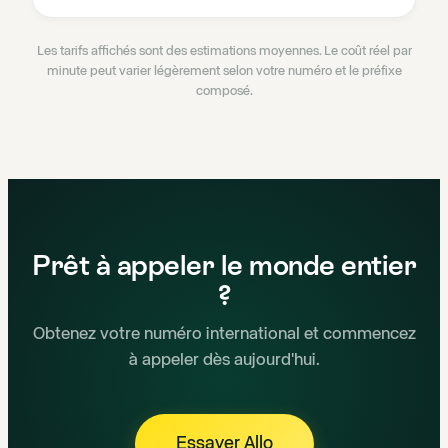
Les tarifs affichés sont des estimations moyennes. Le coût réel par
minute peut varier légèrement selon votre numéro et le préfixe
composé.
Prêt à appeler le monde entier
?
Obtenez votre numéro international et commencez
à appeler dès aujourd'hui.
Essayer Allo