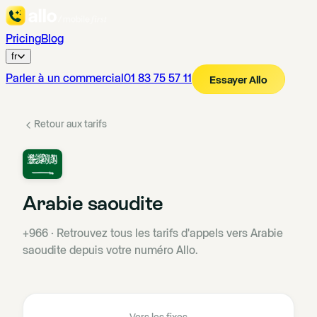
Pricing
Blog
fr
Parler à un commercial
01 83 75 57 11
Essayer Allo
Retour aux tarifs
Arabie saoudite
+966
·
Retrouvez tous les tarifs d'appels vers Arabie
saoudite depuis votre numéro Allo.