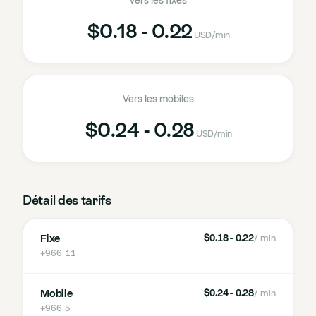
Vers les fixes
$0.18 - 0.22
USD
/min
Vers les mobiles
$0.24 - 0.28
USD
/min
Détail des tarifs
Fixe
$0.18 - 0.22
/ min
+966 11
Mobile
$0.24 - 0.28
/ min
+966 5