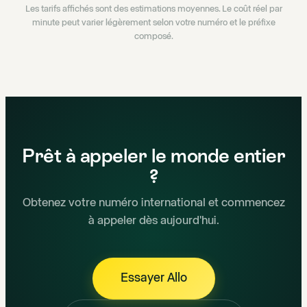
Les tarifs affichés sont des estimations moyennes. Le coût réel par
minute peut varier légèrement selon votre numéro et le préfixe
composé.
Prêt à appeler le monde entier
?
Obtenez votre numéro international et commencez
à appeler dès aujourd'hui.
Essayer Allo