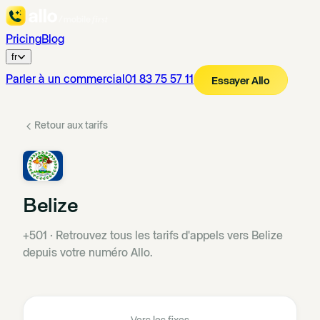
Pricing
Blog
fr
Parler à un commercial
01 83 75 57 11
Essayer Allo
Retour aux tarifs
Belize
+501
·
Retrouvez tous les tarifs d'appels vers Belize
depuis votre numéro Allo.