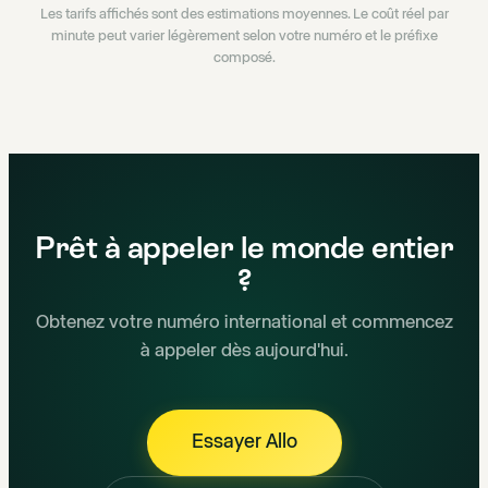
Les tarifs affichés sont des estimations moyennes. Le coût réel par
minute peut varier légèrement selon votre numéro et le préfixe
composé.
Prêt à appeler le monde entier
?
Obtenez votre numéro international et commencez
à appeler dès aujourd'hui.
Essayer Allo