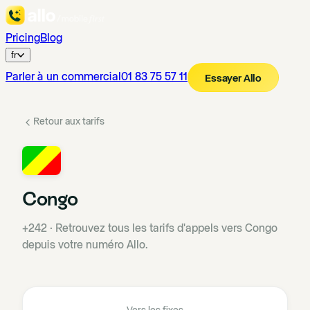
Pricing
Blog
fr
Parler à un commercial
01 83 75 57 11
Essayer Allo
Retour aux tarifs
Congo
+242
·
Retrouvez tous les tarifs d'appels vers Congo
depuis votre numéro Allo.