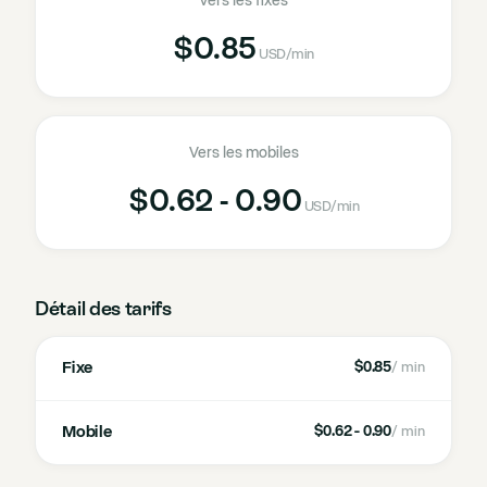
Vers les fixes
$0.85
USD
/min
Vers les mobiles
$0.62 - 0.90
USD
/min
Détail des tarifs
Fixe
$0.85
/ min
Mobile
$0.62 - 0.90
/ min