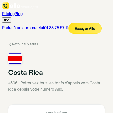
Pricing
Blog
fr
Parler à un commercial
01 83 75 57 11
Essayer Allo
Retour aux tarifs
Costa Rica
+506
·
Retrouvez tous les tarifs d'appels vers Costa
Rica depuis votre numéro Allo.