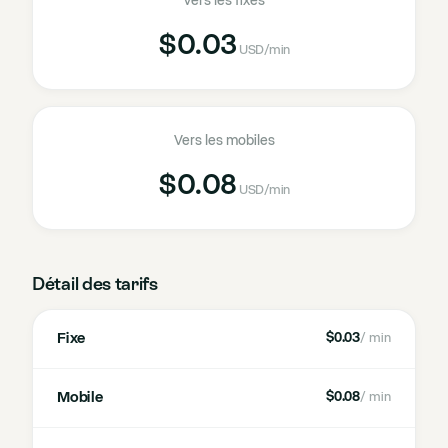
Vers les fixes
$0.03
USD
/min
Vers les mobiles
$0.08
USD
/min
Détail des tarifs
Fixe
$0.03
/ min
Mobile
$0.08
/ min