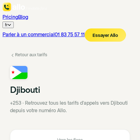
Pricing
Blog
fr
Parler à un commercial
01 83 75 57 11
Essayer Allo
Retour aux tarifs
Djibouti
+253
·
Retrouvez tous les tarifs d'appels vers Djibouti
depuis votre numéro Allo.