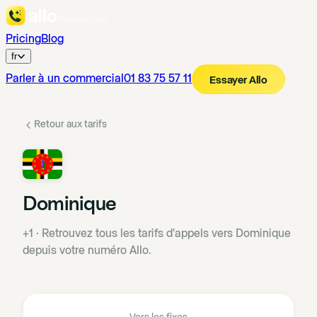
Pricing
Blog
fr
Parler à un commercial
01 83 75 57 11
Essayer Allo
Retour aux tarifs
Dominique
+1
·
Retrouvez tous les tarifs d'appels vers Dominique
depuis votre numéro Allo.