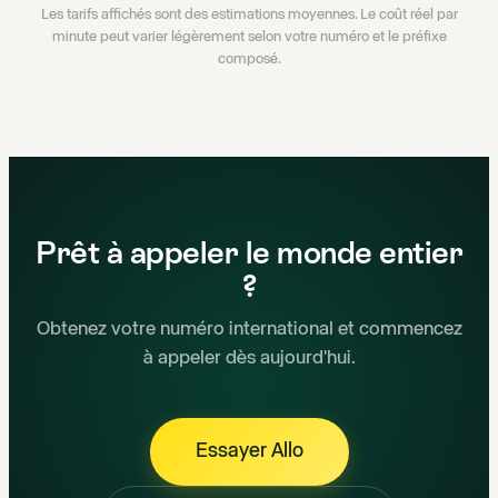
Les tarifs affichés sont des estimations moyennes. Le coût réel par
minute peut varier légèrement selon votre numéro et le préfixe
composé.
Prêt à appeler le monde entier
?
Obtenez votre numéro international et commencez
à appeler dès aujourd'hui.
Essayer Allo