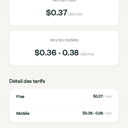
Vers les fixes
$0.37
USD
/min
Vers les mobiles
$0.36 - 0.38
USD
/min
Détail des tarifs
Fixe
$0.37
/ min
Mobile
$0.36 - 0.38
/ min