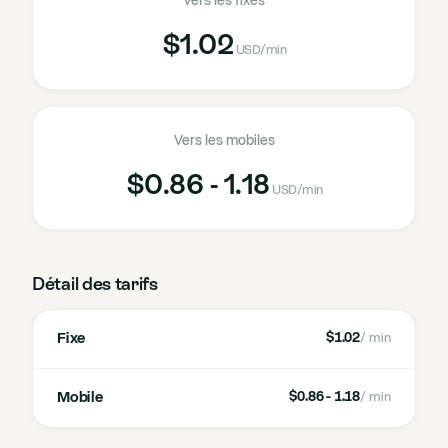
Vers les fixes
$1.02
USD
/min
Vers les mobiles
$0.86 - 1.18
USD
/min
Détail des tarifs
Fixe
$1.02
/ min
Mobile
$0.86 - 1.18
/ min