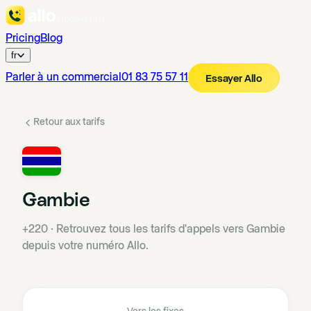
Pricing
Blog
fr
Parler à un commercial
01 83 75 57 11
Essayer Allo
Retour aux tarifs
Gambie
+220
·
Retrouvez tous les tarifs d'appels vers Gambie
depuis votre numéro Allo.