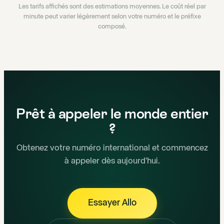
Les tarifs affichés sont des estimations moyennes. Le coût réel par
minute peut varier légèrement selon votre numéro et le préfixe
composé.
Prêt à appeler le monde entier
?
Obtenez votre numéro international et commencez
à appeler dès aujourd'hui.
Essayer Allo