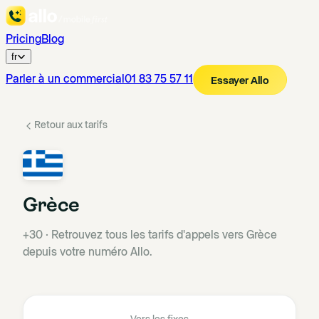
Pricing
Blog
fr
Parler à un commercial
01 83 75 57 11
Essayer Allo
Retour aux tarifs
Grèce
+30
·
Retrouvez tous les tarifs d'appels vers Grèce
depuis votre numéro Allo.