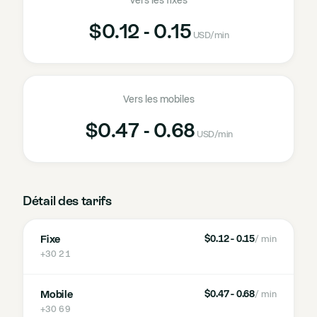
Vers les fixes
$0.12 - 0.15
USD
/min
Vers les mobiles
$0.47 - 0.68
USD
/min
Détail des tarifs
Fixe
$0.12 - 0.15
/ min
+30 21
Mobile
$0.47 - 0.68
/ min
+30 69