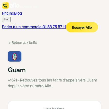
Pricing
Blog
fr
Parler à un commercial
01 83 75 57 11
Essayer Allo
Retour aux tarifs
Guam
+1671
·
Retrouvez tous les tarifs d'appels vers Guam
depuis votre numéro Allo.