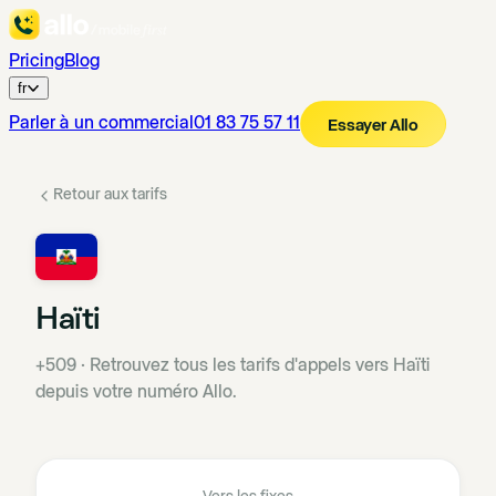
Pricing
Blog
fr
Parler à un commercial
01 83 75 57 11
Essayer Allo
Retour aux tarifs
Haïti
+509
·
Retrouvez tous les tarifs d'appels vers Haïti
depuis votre numéro Allo.