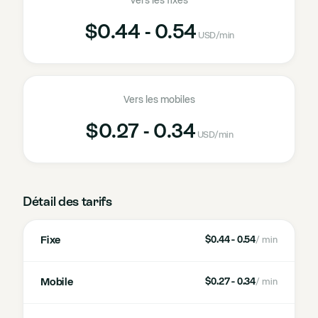
Vers les fixes
$0.44 - 0.54
USD
/min
Vers les mobiles
$0.27 - 0.34
USD
/min
Détail des tarifs
Fixe
$0.44 - 0.54
/ min
Mobile
$0.27 - 0.34
/ min