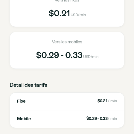
Vers les fixes
$0.21
USD
/min
Vers les mobiles
$0.29 - 0.33
USD
/min
Détail des tarifs
Fixe
$0.21
/ min
Mobile
$0.29 - 0.33
/ min