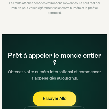
Les tarifs affichés sont des estimations moyennes. Le coût réel par
minute peut varier légèrement selon votre numéro et le préfixe
composé.
Prêt à appeler le monde entier
?
Obtenez votre numéro international et commencez
à appeler dès aujourd'hui.
Essayer Allo