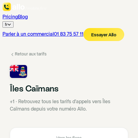
Pricing
Blog
fr
Parler à un commercial
01 83 75 57 11
Essayer Allo
Retour aux tarifs
Îles Caïmans
+1
·
Retrouvez tous les tarifs d'appels vers Îles
Caïmans depuis votre numéro Allo.