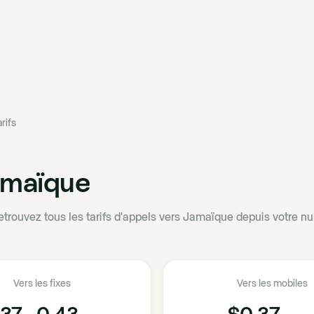
rifs
amaïque
etrouvez tous les tarifs d'appels vers Jamaïque depuis votre nu
Vers les fixes
Vers les mobiles
37 - 0.43
$0.37