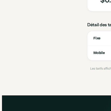
Détail des t
Fixe
Mobile
Les tarifs aff