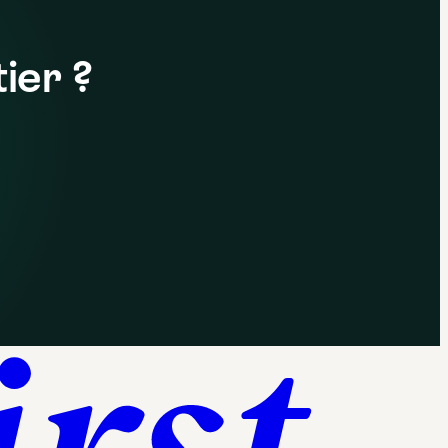
ier ?